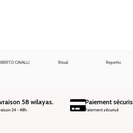
RADA
POLO
Pink sugar
vraison 58 wilayas.
Paiement sécuris
raison 24 - 48h.
Paiement sécurisé