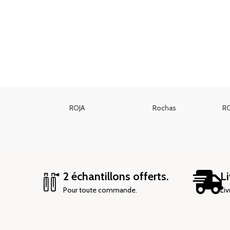
Repetto
RABANNE
P
2 échantillons offerts.
Li
Pour toute commande.
Liv