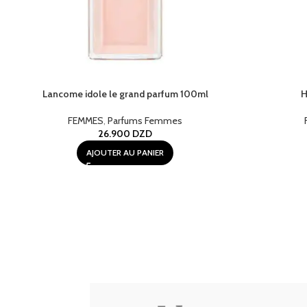
Lancome idole le grand parfum 100ml
H
FEMMES
,
Parfums Femmes
26.900
DZD
AJOUTER AU PANIER