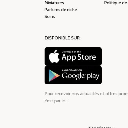
Miniatures
Politique de
Parfums de niche
Soins
DISPONIBLE SUR:
Pour recevoir nos actualités et offres pro
c’est par ici :