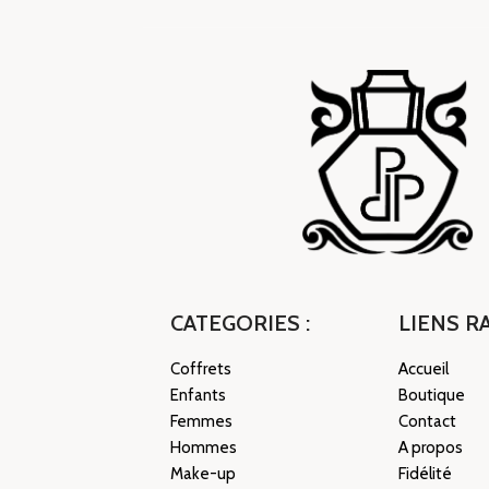
CATEGORIES :
LIENS RA
Coffrets
Accueil
Enfants
Boutique
Femmes
Contact
Hommes
A propos
Make-up
Fidélité