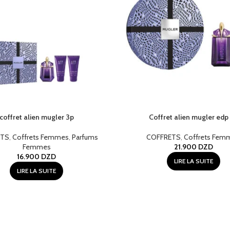
coffret alien mugler 3p
Coffret alien mugler edp
ETS
,
Coffrets Femmes
,
Parfums
COFFRETS
,
Coffrets Fem
Femmes
21.900
DZD
16.900
DZD
LIRE LA SUITE
LIRE LA SUITE