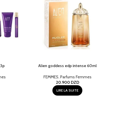
 3p
Alien goddess edp intense 60ml
mes
FEMMES
,
Parfums Femmes
20.900
DZD
LIRE LA SUITE