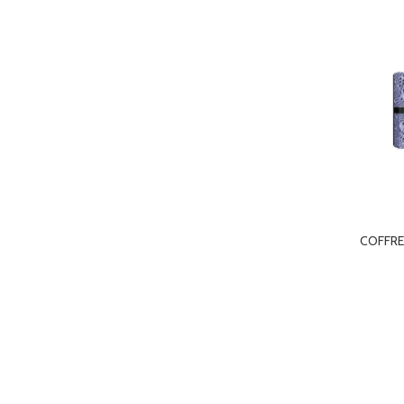
COFFR