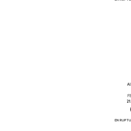
A
F
2
EN RUPTU